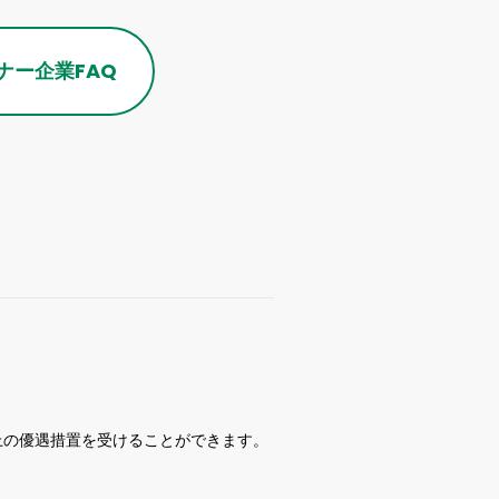
ナー企業
FAQ
措置を受けることができます。  
