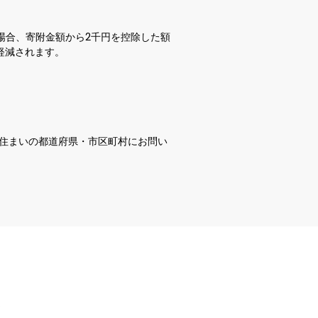
場合、寄附金額から2千円を控除した額
れます。  

お住まいの都道府県・市区町村にお問い