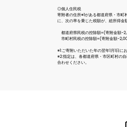
◎個人住民税  

寄附者の住所※1がある都道府県・市町
に、次の率を乗じた税額が、総所得金額
　都道府県民税の控除額=(寄附金額-2,000
　市町村民税の控除額=(寄附金額-2,000円
※1:ご寄附いただいた年の翌年1月1日にお
※2:指定は、各都道府県・市区町村
合わせください。